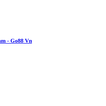
Nam - Go88 Vn