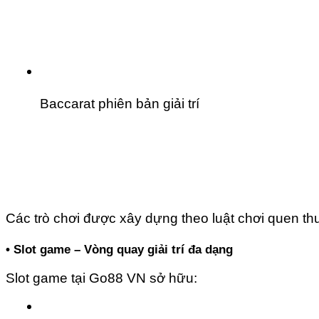
Baccarat phiên bản giải trí
Các trò chơi được xây dựng theo luật chơi quen th
• Slot game – Vòng quay giải trí đa dạng
Slot game tại Go88 VN sở hữu: