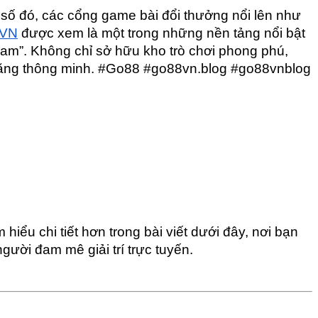
 số đó, các cổng game bài đổi thưởng nổi lên như 
 VN
 được xem là một trong những nền tảng nổi bật 
m”. Không chỉ sở hữu kho trò chơi phong phú, 
 năng thông minh. #Go88 #go88vn.blog #go88vnblog 
ểu chi tiết hơn trong bài viết dưới đây, nơi bạn 
ười đam mê giải trí trực tuyến.