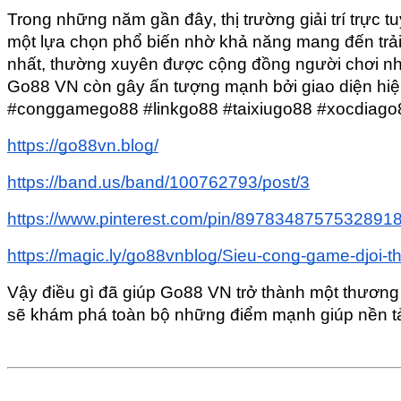
Trong những năm gần đây, thị trường giải trí trực 
một lựa chọn phổ biến nhờ khả năng mang đến trải 
nhất, thường xuyên được cộng đồng người chơi nhắ
Go88 VN còn gây ấn tượng mạnh bởi giao diện hiện
#conggamego88 #linkgo88 #taixiugo88 #xocdiago8
https://go88vn.blog/
https://band.us/band/100762793/post/3
https://www.pinterest.com/pin/8978348757532891
https://magic.ly/go88vnblog/Sieu-cong-game-djoi
Vậy điều gì đã giúp Go88 VN trở thành một thương h
sẽ khám phá toàn bộ những điểm mạnh giúp nền tản