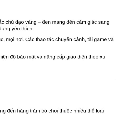
 sắc chủ đạo vàng – đen mang đến cảm giác sang 
dung yêu thích.
úc, mọi nơi. Các thao tác chuyển cảnh, tải game và 
hiện độ bảo mật và nâng cấp giao diện theo xu 
đến hàng trăm trò chơi thuộc nhiều thể loại 