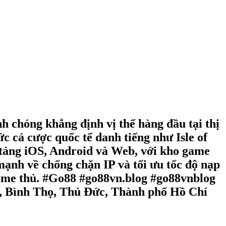
h chóng khẳng định vị thế hàng đầu tại thị
 cá cược quốc tế danh tiếng như Isle of
tảng iOS, Android và Web, với kho game
ạnh về chống chặn IP và tối ưu tốc độ nạp
game thủ. #Go88 #go88vn.blog #go88vnblog
i, Bình Thọ, Thủ Đức, Thành phố Hồ Chí