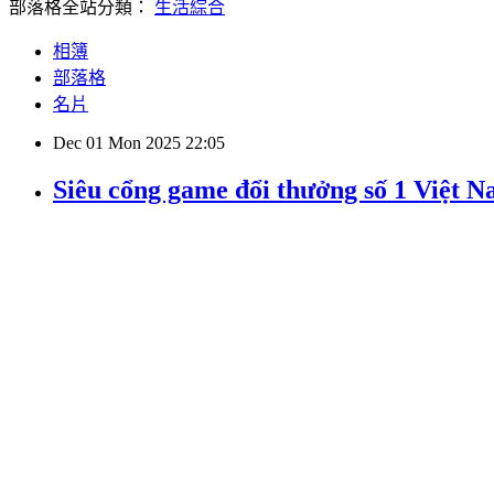
部落格全站分類：
生活綜合
相簿
部落格
名片
Dec
01
Mon
2025
22:05
Siêu cổng game đổi thưởng số 1 Việt 