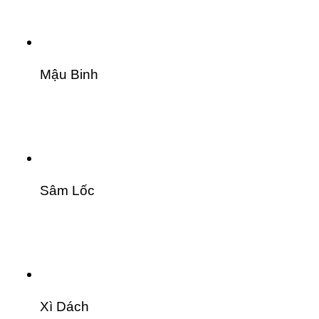
Mậu Binh
Sâm Lốc
Xì Dách